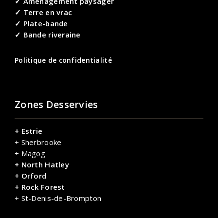
✓ Aménagement paysager
✓ Terre en vrac
✓ Plate-bande
✓ Bande riveraine
Politique de confidentialité
Zones Desservies
+ Estrie
+ Sherbrooke
+ Magog
+ North Hatley
+ Orford
+ Rock Forest
+ St-Denis-de-Brompton