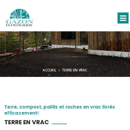
ACCUEIL
TERRE EN VRAC
Terre, compost, paillis et roches en vrac livrés
efficacement!
TERRE EN VRAC