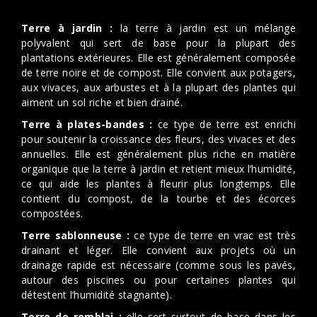
Terre à jardin :
la terre à jardin est un mélange
polyvalent qui sert de base pour la plupart des
plantations extérieures. Elle est généralement composée
de terre noire et de compost. Elle convient aux potagers,
aux vivaces, aux arbustes et à la plupart des plantes qui
aiment un sol riche et bien drainé.
Terre à plates-bandes :
ce type de terre est enrichi
pour soutenir la croissance des fleurs, des vivaces et des
annuelles. Elle est généralement plus riche en matière
organique que la terre à jardin et retient mieux l’humidité,
ce qui aide les plantes à fleurir plus longtemps. Elle
contient du compost, de la tourbe et des écorces
compostées.
Terre sablonneuse :
ce type de terre en vrac est très
drainant et léger. Elle convient aux projets où un
drainage rapide est nécessaire (comme sous les pavés,
autour des piscines ou pour certaines plantes qui
détestent l’humidité stagnante).
Terre de remblai :
elle sert surtout de base dans les