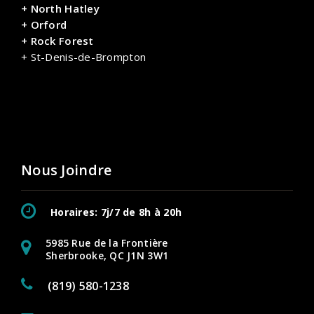
+ North Hatley
+ Orford
+ Rock Forest
+ St-Denis-de-Brompton
Nous Joindre
Horaires: 7j/7 de 8h à 20h
5985 Rue de la Frontière
Sherbrooke, QC J1N 3W1
(819) 580-1238